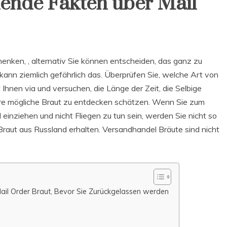
ende Fakten über Mail
enken, , alternativ Sie können entscheiden, das ganz zu
kann ziemlich gefährlich das. Überprüfen Sie, welche Art von
t Ihnen via und versuchen, die Länge der Zeit, die Selbige
hre mögliche Braut zu entdecken schätzen. Wenn Sie zum
 einziehen und nicht Fliegen zu tun sein, werden Sie nicht so
e Braut aus Russland erhalten. Versandhandel Bräute sind nicht
ail Order Braut, Bevor Sie Zurückgelassen werden