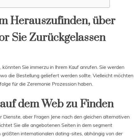
um Herauszufinden, über
or Sie Zurückgelassen
, könnten Sie immerzu in Ihrem Kauf anrufen. Sie werden
o die Bestellung geliefert werden sollte. Vielleicht möchten
nfolge für die Zeremonie Prozession haben.
 auf dem Web zu Finden
r Dienste, aber Fragen Jene nach den gleichen alternativen
lichtet Sie alle angebotenen Seiten in dem segment
n größten internationalen dating-sites, abhängig von der