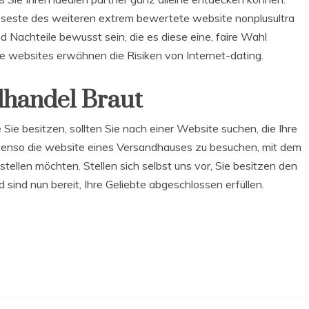
eriöseste des weiteren extrem bewertete website nonplusultra
 und Nachteile bewusst sein, die es diese eine, faire Wahl
e websites erwähnen die Risiken von Internet-dating.
handel Braut
 Sie besitzen, sollten Sie nach einer Website suchen, die Ihre
 ebenso die website eines Versandhauses zu besuchen, mit dem
ellen möchten. Stellen sich selbst uns vor, Sie besitzen den
 sind nun bereit, Ihre Geliebte abgeschlossen erfüllen.