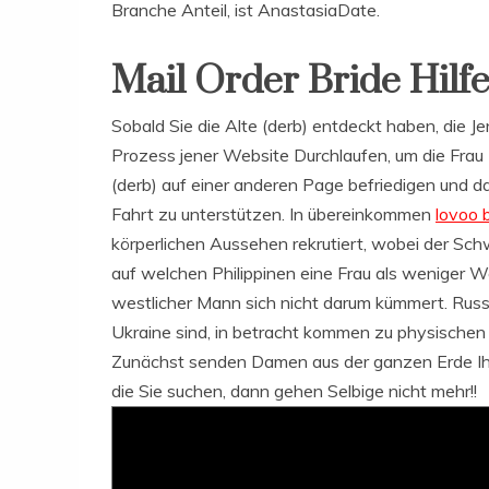
Branche Anteil, ist AnastasiaDate.
Mail Order Bride Hilfe
Sobald Sie die Alte (derb) entdeckt haben, die 
Prozess jener Website Durchlaufen, um die Frau z
(derb) auf einer anderen Page befriedigen und 
Fahrt zu unterstützen. In übereinkommen
lovoo 
körperlichen Aussehen rekrutiert, wobei der Schw
auf welchen Philippinen eine Frau als weniger Wer
westlicher Mann sich nicht darum kümmert. Russ
Ukraine sind, in betracht kommen zu physischen A
Zunächst senden Damen aus der ganzen Erde Ih
die Sie suchen, dann gehen Selbige nicht mehr!!