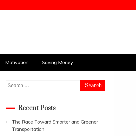
Motivation
Saving Money
Search
for:
Recent Posts
The Race Toward Smarter and Greener
Transportation