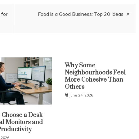
 for
Food is a Good Business: Top 20 Ideas
Why Some
Neighbourhoods Feel
More Cohesive Than
Others
June 24, 2026
 Choose a Desk
al Monitors and
Productivity
, 2026