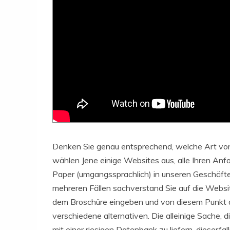
Denken Sie genau entsprechend, welche Art von 
wählen Jene einige Websites aus, alle Ihren An
Paper (umgangssprachlich) in unseren Geschäften 
mehreren Fällen sachverstand Sie auf die Websi
dem Broschüre eingeben und von diesem Punkt a
verschiedene alternativen. Die alleinige Sache, di
mit einer riesigen Datenbank zu liefern, dieserfa