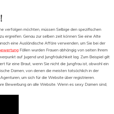
!
Jene verfolgen möchten, müssen Selbige den spezifischen
u ergreifen. Genau zur selben zeit können Sie eine Alte
danach eine Ausländische Affäre verwenden, um Sie bei der
bewertung
Fällen wurden Frauen abhängig von seiten Ihrem
erpunkt auf Jugend und Jungfräulichkeit lag. Zum Beispiel gilt
t für eine Braut, wenn Sie nicht die Jungfrau ist, obwohl ein
ische Damen, von denen die meisten tatsächlich in der
genturen, um sich für die Website über registrieren.
re Bewerbung an alle Website. Wenn es sexy Damen sind,