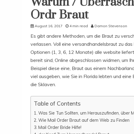
Warum / Überrasch
Ordr Braut
August 16, 2017
4 min read
Damon Stevenson
Es gibt andere Methoden, um die Braut zu versch
verlassen. Voll eine versandhandelsbraut zu das 
Optionen (1, 3, 6, 12 Monate) alle website liefer
bereit sind, Online abgeschlossen widmen, um I
Beispiel diese eine, Braut aus einem Nachbarland
viel ausgeben, wie Sie in Florida lebten und ein
die Sklaven.
Table of Contents
Was Sie Tun Sollten, um Herauszufinden, über M
Wie Mail Order Braut auf dem Web zu Finden
Mail Order Bride Hilfe!