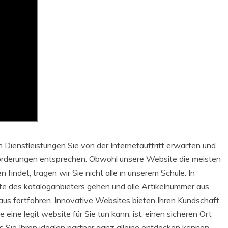
Dienstleistungen Sie von der Internetauftritt erwarten und
forderungen entsprechen. Obwohl unsere Website die meisten
findet, tragen wir Sie nicht alle in unserem Schule. In
te des kataloganbieters gehen und alle Artikelnummer aus
us fortfahren. Innovative Websites bieten Ihren Kundschaft
e eine legit website für Sie tun kann, ist, einen sicheren Ort
lls Sie Ihren idealen partner ganz alleine entdecken können.